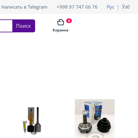
Написать в Telegram
+998 97 747 66 76
Рус
Ўзб
0
Поиск
Корзина