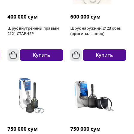
400 000 сум
600 000 сум
Шрус внутренний правый
Шрус наружний 2123 обез
2121 СТАРНЕР
(оригинал завод)
Купить
Купить
750 000 сум
750 000 сум