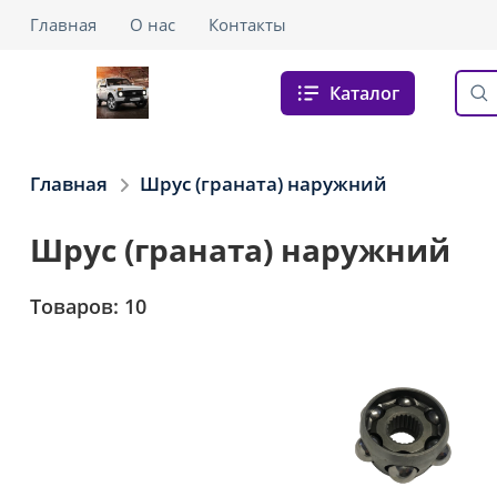
Главная
О нас
Контакты
Каталог
Главная
Шрус (граната) наружний
Шрус (граната) наружний
Товаров: 10