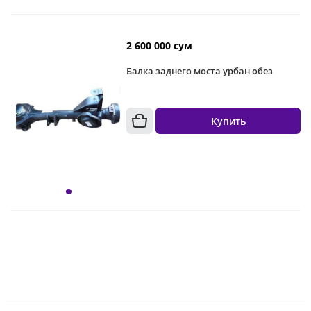
2 600 000 сум
Балка заднего моста урбан обез
Купить