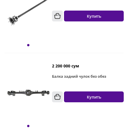
Купить
2 200 000 сум
Балка задний чулок без обез
Купить