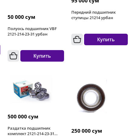
95 000 сум
Передний подшипник
50 000 сум
ступицы 21214 урбан
Полуось подшипник VBF
2121-214-23-31 урбан
Купить
Купить
500 000 сум
Раздатка подшипник
250 000 сум
комплект 2121-214-23-31