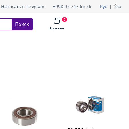
Написать в Telegram
+998 97 747 66 76
Рус
Ўзб
0
Поиск
Корзина