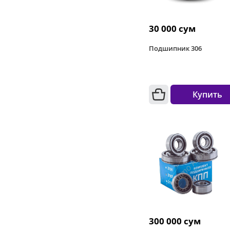
30 000 сум
Подшипник 306
Купить
300 000 сум