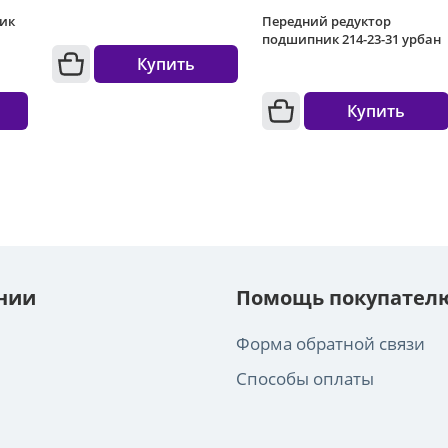
ик
Передний редуктор
подшипник 214-23-31 урбан
Купить
Купить
нии
Помощь покупател
Форма обратной связи
Способы оплаты