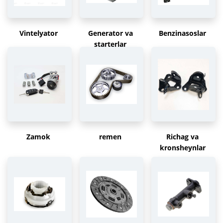
Vintelyator
Generator va
Benzinasoslar
starterlar
Zamok
remen
Richag va
kronsheynlar