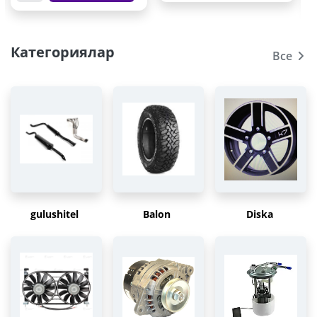
Категориялар
Все
gulushitel
Balon
Diska