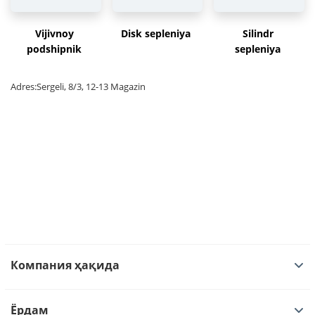
Vijivnoy
Disk sepleniya
Silindr
podshipnik
sepleniya
Adres:Sergeli, 8/3, 12-13 Magazin
Компания ҳақида
Ёрдам