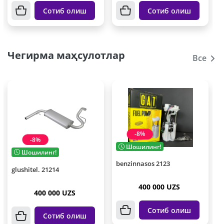
Сотиб олиш
Сотиб олиш
Чегирма маҳсулотлар
Все
-8%
-8%
Шошилинг!
Шошилинг!
benzinnasos 2123
glushitel. 21214
400 000 UZS
400 000 UZS
Сотиб олиш
Сотиб олиш