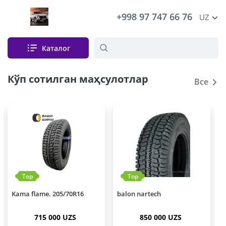
+998 97 747 66 76
UZ
Каталог
Кўп сотилган маҳсулотлар
Все
Top
Top
Kama flame. 205/70R16
balon nartech
K
715 000 UZS
850 000 UZS