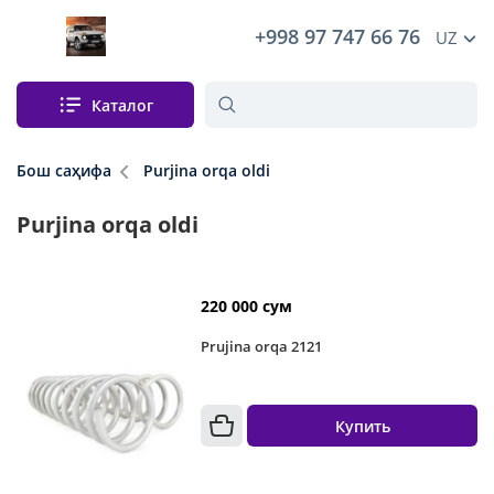
+998 97 747 66 76
UZ
Каталог
Бош саҳифа
Purjina orqa oldi
Purjina orqa oldi
220 000 сум
Prujina orqa 2121
Купить