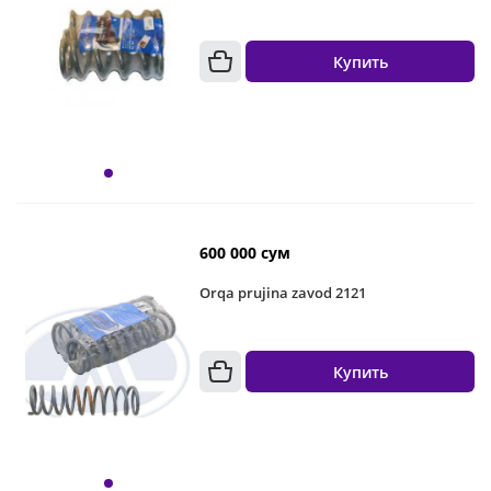
Купить
600 000 сум
Orqa prujina zavod 2121
Купить