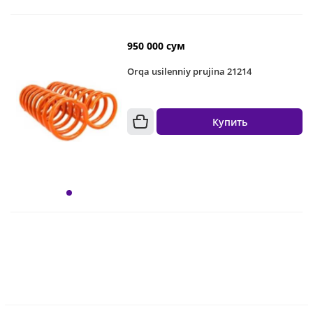
950 000 сум
Orqa usilenniy prujina 21214
Купить