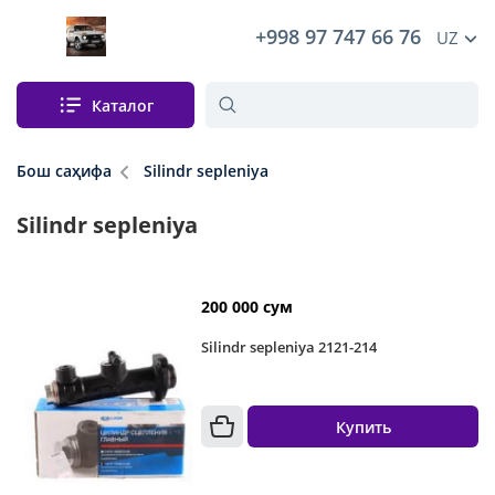
+998 97 747 66 76
UZ
Каталог
Бош саҳифа
Silindr sepleniya
Silindr sepleniya
200 000 сум
Silindr sepleniya 2121-214
Купить