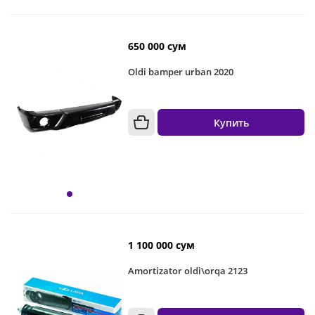
650 000 сум
Oldi bamper urban 2020
Купить
1 100 000 сум
Amortizator oldi\orqa 2123