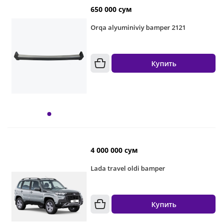
650 000 сум
Orqa alyuminiviy bamper 2121
Купить
4 000 000 сум
Lada travel oldi bamper
Купить