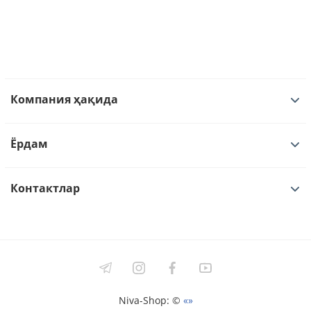
Компания ҳақида
Ёрдам
Контактлар
Niva-Shop: ©
«»