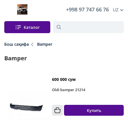
+998 97 747 66 76
UZ
Каталог
Бош саҳифа
Bamper
Bamper
600 000 сум
Oldi bamper 21214
Купить