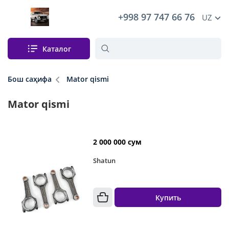
+998 97 747 66 76
UZ
Каталог
Бош саҳифа
Mator qismi
Mator qismi
2 000 000 сум
Shatun
Купить