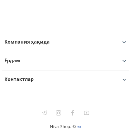
Компания ҳақида
Ёрдам
Контактлар
Niva-Shop: ©
«»