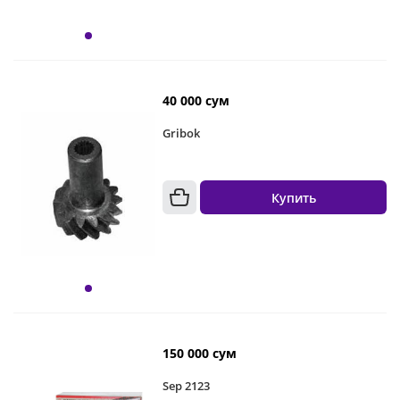
40 000 сум
Gribok
Купить
150 000 сум
Sep 2123