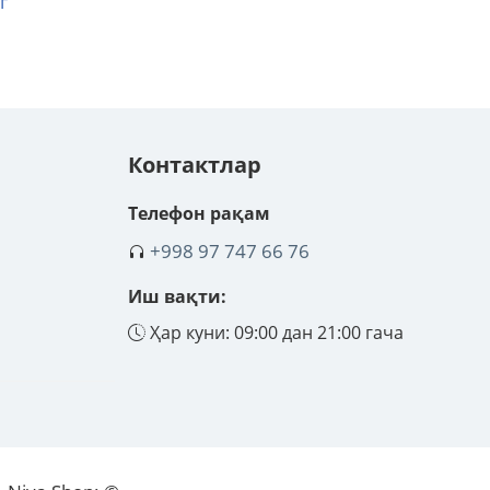
г
Контактлар
Телефон рақам
+998 97 747 66 76
Иш вақти:
Ҳар куни: 09:00 дан 21:00 гача