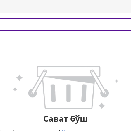
Сават бўш