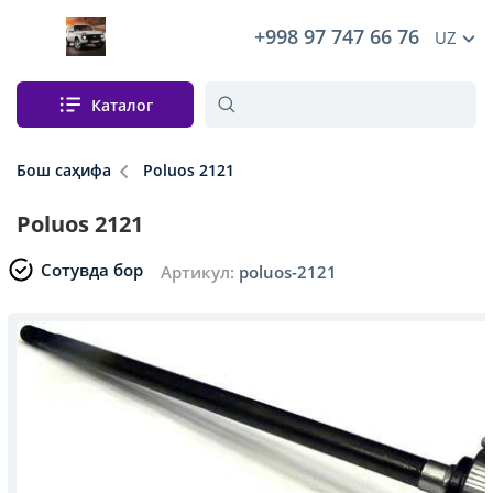
+998 97 747 66 76
UZ
Каталог
Бош саҳифа
Poluos 2121
Poluos 2121
Сотувда бор
Артикул:
poluos-2121