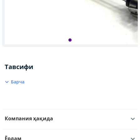
Тавсифи
Барча
Компания ҳақида
Ёрдам